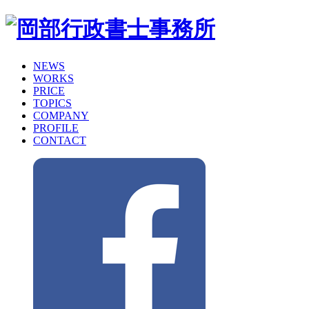
NEWS
WORKS
PRICE
TOPICS
COMPANY
PROFILE
CONTACT